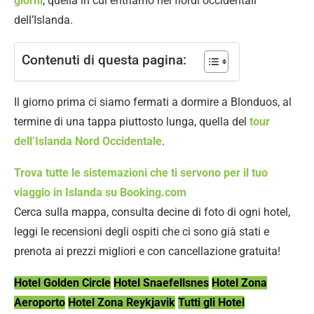
giorni
, quella in cui entriamo nei fiordi occidentali
dell’Islanda.
Contenuti di questa pagina:
Il giorno prima ci siamo fermati a dormire a Blonduos, al
termine di una tappa piuttosto lunga, quella del
tour
dell’Islanda Nord Occidentale
.
Trova tutte le sistemazioni che ti servono per il tuo
viaggio in Islanda su Booking.com
Cerca sulla mappa, consulta decine di foto di ogni hotel,
leggi le recensioni degli ospiti che ci sono già stati e
prenota ai prezzi migliori e con cancellazione gratuita!
Hotel Golden Circle
Hotel Snaefellsnes
Hotel Zona
Aeroporto
Hotel Zona Reykjavik
Tutti gli Hotel