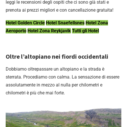
leggi le recensioni degli ospiti che ci sono già stati e
prenota ai prezzi migliori e con cancellazione gratuita!
Hotel Golden Circle
Hotel Snaefellsnes
Hotel Zona
Aeroporto
Hotel Zona Reykjavik
Tutti gli Hotel
Oltre l’altopiano nei fiordi occidentali
Dobbiamo oltrepassare un altopiano e la strada è
sterrata. Procediamo con calma. La sensazione di essere
assolutamente in mezzo al nulla per chilometri e
chilometri è più che mai forte.