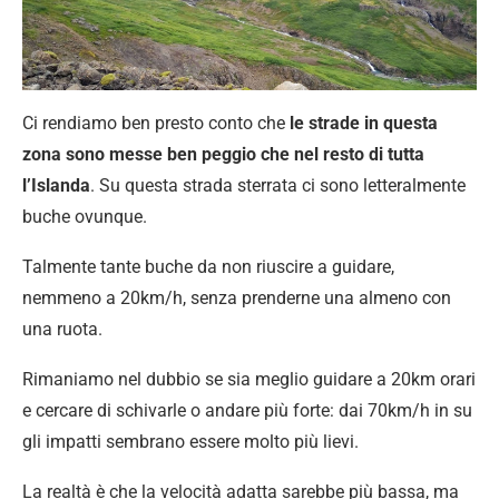
Ci rendiamo ben presto conto che
le strade in questa
zona sono messe ben peggio che nel resto di tutta
l’Islanda
. Su questa strada sterrata ci sono letteralmente
buche ovunque.
Talmente tante buche da non riuscire a guidare,
nemmeno a 20km/h, senza prenderne una almeno con
una ruota.
Rimaniamo nel dubbio se sia meglio guidare a 20km orari
e cercare di schivarle o andare più forte: dai 70km/h in su
gli impatti sembrano essere molto più lievi.
La realtà è che la velocità adatta sarebbe più bassa, ma