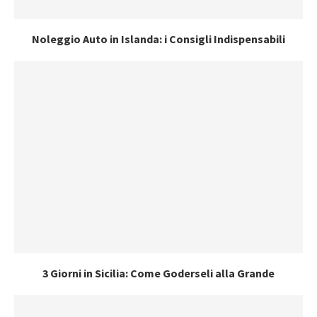
Noleggio Auto in Islanda: i Consigli Indispensabili
3 Giorni in Sicilia: Come Goderseli alla Grande