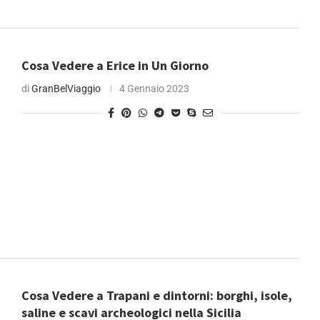
Cosa Vedere a Erice in Un Giorno
di
GranBelViaggio
4 Gennaio 2023
Cosa Vedere a Trapani e dintorni: borghi, isole,
saline e scavi archeologici nella Sicilia