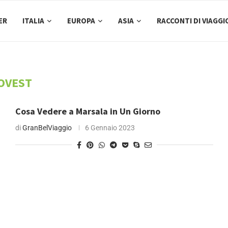
ER
ITALIA
EUROPA
ASIA
RACCONTI DI VIAGGI
OVEST
Cosa Vedere a Marsala in Un Giorno
di
GranBelViaggio
6 Gennaio 2023