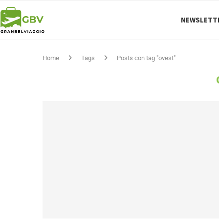
NEWSLETT
Home
Tags
Posts con tag "ovest"