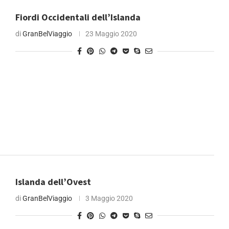
Fiordi Occidentali dell’Islanda
di
GranBelViaggio
23 Maggio 2020
Islanda dell’Ovest
di
GranBelViaggio
3 Maggio 2020