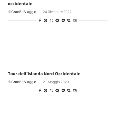
occidentale
di
GranBelViaggio
24 Dicembre 2022
Tour dell’Islanda Nord Occidentale
di
GranBelViaggio
21 Maggio 2020