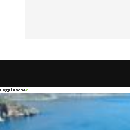
Leggi Anche
x