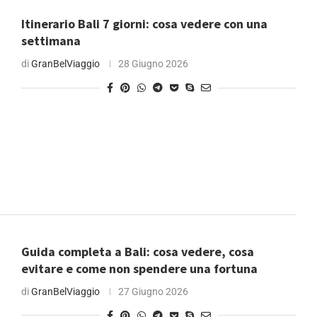
Itinerario Bali 7 giorni: cosa vedere con una
settimana
di
GranBelViaggio
28 Giugno 2026
Guida completa a Bali: cosa vedere, cosa
evitare e come non spendere una fortuna
di
GranBelViaggio
27 Giugno 2026