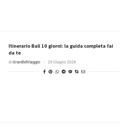
Itinerario Bali 10 giorni: la guida completa fai
da te
di
GranBelViaggio
29 Giugno 2026