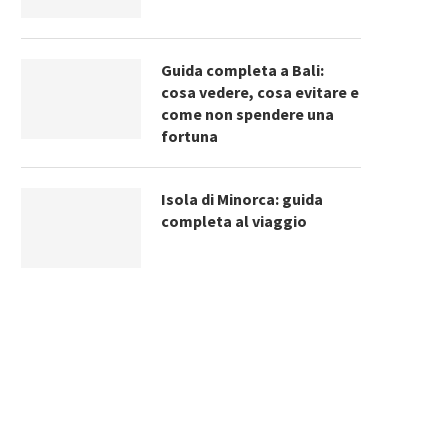
Guida completa a Bali:
cosa vedere, cosa evitare e
come non spendere una
fortuna
Isola di Minorca: guida
completa al viaggio