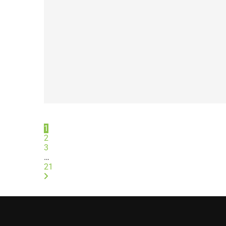
1
2
3
…
21