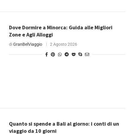
Dove Dormire a Minorca: Guida alle Migliori
Zone e Agli Alloggi
di
GranBelViaggio
2 Agosto 2026
Quanto si spende a Bali al giorno: i conti di un
viaggio da 10 giorni