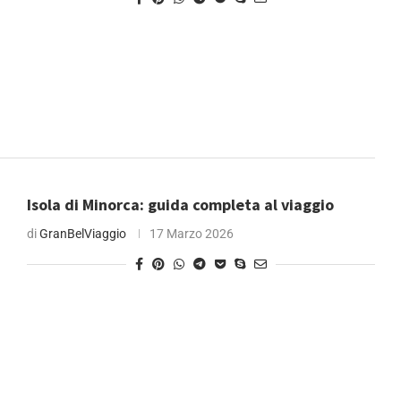
Isola di Minorca: guida completa al viaggio
di
GranBelViaggio
17 Marzo 2026