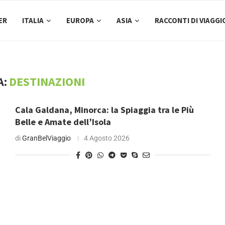
ER
ITALIA
EUROPA
ASIA
RACCONTI DI VIAGGI
A:
DESTINAZIONI
Cala Galdana, Minorca: la Spiaggia tra le Più
Belle e Amate dell’Isola
di
GranBelViaggio
4 Agosto 2026