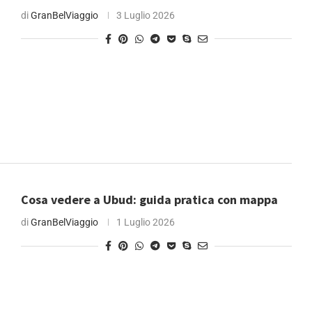
di
GranBelViaggio
3 Luglio 2026
Cosa vedere a Ubud: guida pratica con mappa
di
GranBelViaggio
1 Luglio 2026