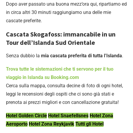
Dopo aver passato una buona mezz’ora qui, ripartiamo ed
in circa altri 30 minuti raggiungiamo una delle mie
cascate preferite.
Cascata Skogafoss: immancabile in un
Tour dell’Islanda Sud Orientale
Senza dubbio la
mia cascata preferita di tutta l’Islanda
.
Trova tutte le sistemazioni che ti servono per il tuo
viaggio in Islanda su Booking.com
Cerca sulla mappa, consulta decine di foto di ogni hotel,
leggi le recensioni degli ospiti che ci sono già stati e
prenota ai prezzi migliori e con cancellazione gratuita!
Hotel Golden Circle
Hotel Snaefellsnes
Hotel Zona
Aeroporto
Hotel Zona Reykjavik
Tutti gli Hotel