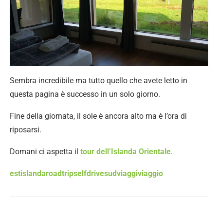
Sembra incredibile ma tutto quello che avete letto in
questa pagina è successo in un solo giorno.
Fine della giornata, il sole è ancora alto ma è l’ora di
riposarsi.
Domani ci aspetta il
tour dell’Islanda Orientale
.
est
islanda
roadtrip
selfdrive
sud
viaggi
viaggio