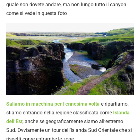
quale non dovete andare, ma non lungo tutto il canyon
come si vede in questa foto
Saliamo in macchina per l’ennesima volta
e ripartiamo,
stiamo entrando nella regione classificata come
Islanda
dell’Est
, anche se geograficamente siamo all’estremo
Sud. Ovviamente un tour dell’Islanda Sud Orientale che si
rispetti copre entrambe le zone.