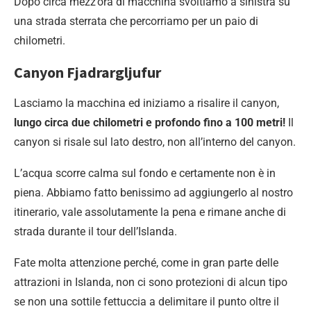
Dopo circa mezz’ora di macchina svoltiamo a sinistra su
una strada sterrata che percorriamo per un paio di
chilometri.
Canyon Fjadrargljufur
Lasciamo la macchina ed iniziamo a risalire il canyon,
lungo circa due chilometri e profondo fino a 100 metri!
Il
canyon si risale sul lato destro, non all’interno del canyon.
L’acqua scorre calma sul fondo e certamente non è in
piena. Abbiamo fatto benissimo ad aggiungerlo al nostro
itinerario, vale assolutamente la pena e rimane anche di
strada durante il tour dell’Islanda.
Fate molta attenzione perché, come in gran parte delle
attrazioni in Islanda, non ci sono protezioni di alcun tipo
se non una sottile fettuccia a delimitare il punto oltre il