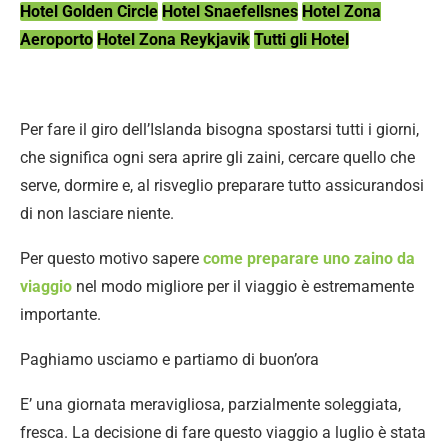
Hotel Golden Circle
Hotel Snaefellsnes
Hotel Zona
Aeroporto
Hotel Zona Reykjavik
Tutti gli Hotel
Per fare il giro dell’Islanda bisogna spostarsi tutti i giorni,
che significa ogni sera aprire gli zaini, cercare quello che
serve, dormire e, al risveglio preparare tutto assicurandosi
di non lasciare niente.
Per questo motivo sapere
come preparare uno zaino da
viaggio
nel modo migliore per il viaggio è estremamente
importante.
Paghiamo usciamo e partiamo di buon’ora
E’ una giornata meravigliosa, parzialmente soleggiata,
fresca. La decisione di fare questo viaggio a luglio è stata