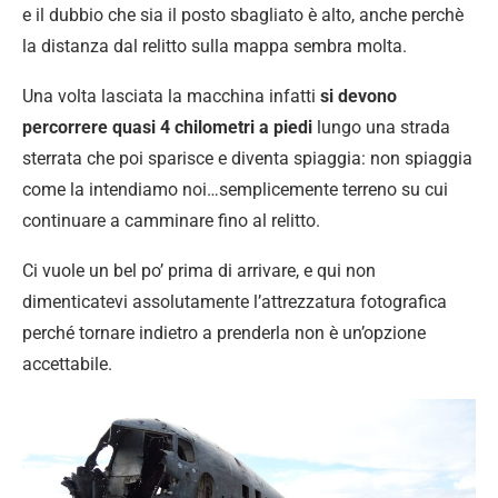
e il dubbio che sia il posto sbagliato è alto, anche perchè
la distanza dal relitto sulla mappa sembra molta.
Una volta lasciata la macchina infatti
si devono
percorrere quasi 4 chilometri a piedi
lungo una strada
sterrata che poi sparisce e diventa spiaggia: non spiaggia
come la intendiamo noi…semplicemente terreno su cui
continuare a camminare fino al relitto.
Ci vuole un bel po’ prima di arrivare, e qui non
dimenticatevi assolutamente l’attrezzatura fotografica
perché tornare indietro a prenderla non è un’opzione
accettabile.