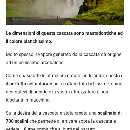
Le dimensioni di questa cascata sono mastodontiche ed
il colore bianchissimo.
Molto spesso il vapore generato dalla cascata dà origine
ad un bellissimo arcobaleno.
Come quasi tutte le attrazioni naturali in Islanda, questo è
il
perfetto set naturale
per scattare foto bellissime, quindi
ricordatevi di prendere la vostra attrezzatura e non
lasciarla in macchina.
Sulla destra della cascata è stata creata una
scalinata di
700 scalini
che permette di arrivare sopra la cascata e
vedere il fiume prima che si butti nel baratro.