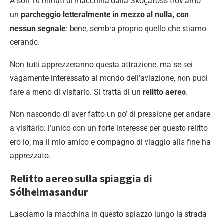
A soli 10 minuti di macchina dalla Skogafoss troviamo
un
parcheggio letteralmente in mezzo al nulla, con
nessun segnale
: bene, sembra proprio quello che stiamo
cerando.
Non tutti apprezzeranno questa attrazione, ma se sei
vagamente interessato al mondo dell’aviazione, non puoi
fare a meno di visitarlo. Si tratta di un
relitto aereo
.
Non nascondo di aver fatto un po’ di pressione per andare
a visitarlo: l’unico con un forte interesse per questo relitto
ero io, ma il mio amico e compagno di viaggio alla fine ha
apprezzato.
Relitto aereo sulla spiaggia di
Sólheimasandur
Lasciamo la macchina in questo spiazzo lungo la strada