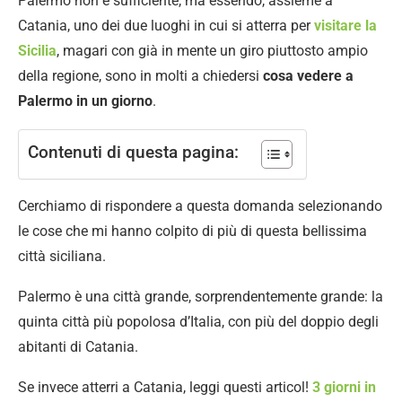
Palermo non è sufficiente, ma essendo, assieme a
Catania, uno dei due luoghi in cui si atterra per
visitare la
Sicilia
, magari con già in mente un giro piuttosto ampio
della regione, sono in molti a chiedersi
cosa vedere a
Palermo in un giorno
.
Contenuti di questa pagina:
Cerchiamo di rispondere a questa domanda selezionando
le cose che mi hanno colpito di più di questa bellissima
città siciliana.
Palermo è una città grande, sorprendentemente grande: la
quinta città più popolosa d’Italia, con più del doppio degli
abitanti di Catania.
Se invece atterri a Catania, leggi questi articol!
3 giorni in