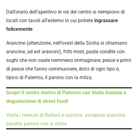
Dall’orario dell’aperitivo le vie del centro si riempiono di
locali con tavoli all’esterno in cui potrete
ingrassare
felicemente
.
Arancine (attenzione, nell’ovest della Sicilia si chiamano
arancine, ad est arancini), fritti misti, paste condite con
sughi che non osate nemmeno immaginare, pesce e primi
di pesce che fanno commuovere, dolci di ogni tipo e,
tipico di Palermo, il panino con la milza.
Scopri il centro storico di Palermo con Visita Guidata e
degustazione di street food!
Visita i mercati di Ballarò e vucciria. assapora arancine,
panelle, panino con la milza