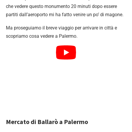
che vedere questo monumento 20 minuti dopo essere
partiti dall’aeroporto mi ha fatto venire un po’ di magone.
Ma proseguiamo il breve viaggio per arrivare in città e
scopriamo cosa vedere a Palermo.
Mercato di Ballarò a Palermo