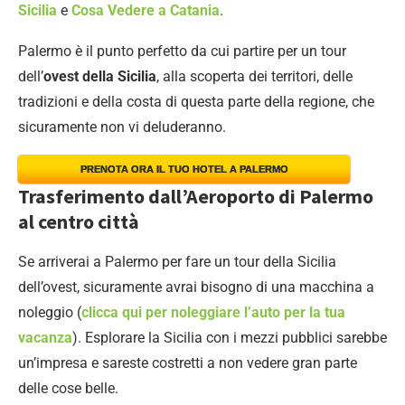
Sicilia
e
Cosa Vedere a Catania
.
Palermo è il punto perfetto da cui partire per un tour
dell’
ovest della Sicilia
, alla scoperta dei territori, delle
tradizioni e della costa di questa parte della regione, che
sicuramente non vi deluderanno.
PRENOTA ORA IL TUO HOTEL A PALERMO
Trasferimento dall’Aeroporto di Palermo
al centro città
Se arriverai a Palermo per fare un tour della Sicilia
dell’ovest, sicuramente avrai bisogno di una macchina a
noleggio (
clicca qui per noleggiare l’auto per la tua
vacanza
). Esplorare la Sicilia con i mezzi pubblici sarebbe
un’impresa e sareste costretti a non vedere gran parte
delle cose belle.