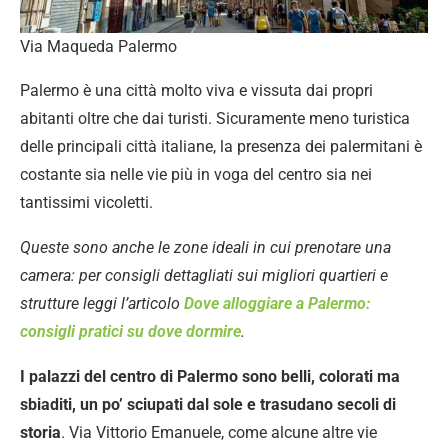
Via Maqueda Palermo
Palermo è una città molto viva e vissuta dai propri
abitanti oltre che dai turisti. Sicuramente meno turistica
delle principali città italiane, la presenza dei palermitani è
costante sia nelle vie più in voga del centro sia nei
tantissimi vicoletti.
Queste sono anche le zone ideali in cui prenotare una
camera: per consigli dettagliati sui migliori quartieri e
strutture leggi l’articolo
Dove alloggiare a Palermo:
consigli pratici su dove dormire
.
I palazzi del centro di Palermo sono belli, colorati ma
sbiaditi, un po’ sciupati dal sole e trasudano secoli di
storia
. Via Vittorio Emanuele, come alcune altre vie