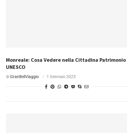
Monreale: Cosa Vedere nella Cittadina Patrimonio
UNESCO
di
GranBelViaggio
1 Gennaio 2023