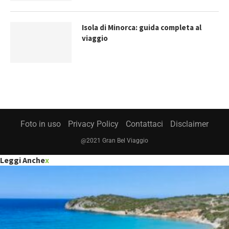
Isola di Minorca: guida completa al
viaggio
Foto in uso
Privacy Policy
Contattaci
Disclaimer
@2021 Gran Bel Viaggio
Leggi Anche
x