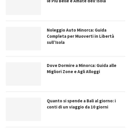
le Più Belle e Amate dell’Isola
Noleggio Auto Minorca: Guida
Completa per Muoverti in Libertà
sull’Isola
Dove Dormire a Minorca: Guida alle
Migliori Zone e Agli Alloggi
Quanto si spende a Bali al giorno: i
conti di un viaggio da 10 giorni