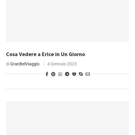
Cosa Vedere a Erice in Un Giorno
di
GranBelViaggio
4 Gennaio 2023