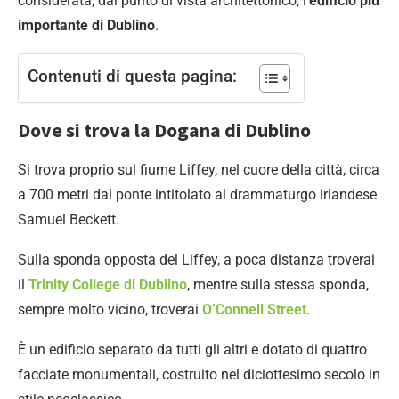
considerata, dal punto di vista architettonico, l’
edificio più
importante di Dublino
.
Contenuti di questa pagina:
Dove si trova la Dogana di Dublino
Si trova proprio sul fiume Liffey, nel cuore della città, circa
a 700 metri dal ponte intitolato al drammaturgo irlandese
Samuel Beckett.
Sulla sponda opposta del Liffey, a poca distanza troverai
il
Trinity College di Dublino
, mentre sulla stessa sponda,
sempre molto vicino, troverai
O’Connell Street
.
È un edificio separato da tutti gli altri e dotato di quattro
facciate monumentali, costruito nel diciottesimo secolo in