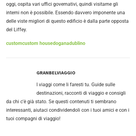
oggi, ospita vari uffici governativi, quindi visitarne gli
interni non è possibile. Essendo davvero imponente una
delle viste migliori di questo edificio è dalla parte opposta
del Liffey.
custom
custom house
dogana
dublino
GRANBELVIAGGIO
I viaggi come li faresti tu. Guide sulle
destinazioni, racconti di viaggio e consigli
da chi c'è già stato. Se questi contenuti ti sembrano
interessanti, aiutaci condividendoli con i tuoi amici e con i
tuoi compagni di viaggio!