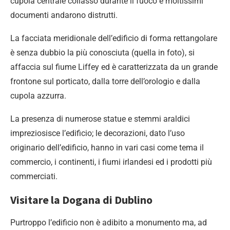
cupola centrale collassò durante il fuoco e moltissimi
documenti andarono distrutti.
La facciata meridionale dell’edificio di forma rettangolare
è senza dubbio la più conosciuta (quella in foto), si
affaccia sul fiume Liffey ed è caratterizzata da un grande
frontone sul porticato, dalla torre dell’orologio e dalla
cupola azzurra.
La presenza di numerose statue e stemmi araldici
impreziosisce l’edificio; le decorazioni, dato l’uso
originario dell’edificio, hanno in vari casi come tema il
commercio, i continenti, i fiumi irlandesi ed i prodotti più
commerciati.
Visitare la Dogana di Dublino
Purtroppo l’edificio non è adibito a monumento ma, ad