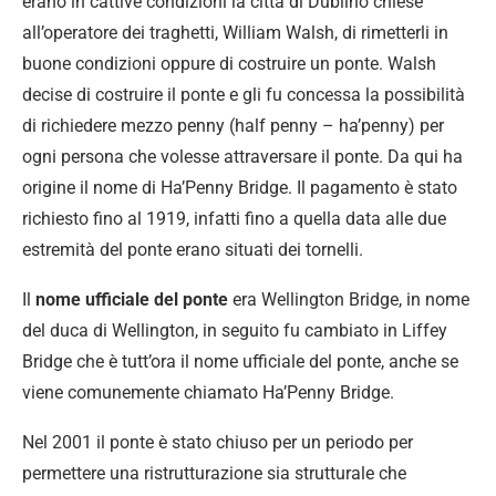
erano in cattive condizioni la città di Dublino chiese
all’operatore dei traghetti, William Walsh, di rimetterli in
buone condizioni oppure di costruire un ponte. Walsh
decise di costruire il ponte e gli fu concessa la possibilità
di richiedere mezzo penny (half penny – ha’penny) per
ogni persona che volesse attraversare il ponte. Da qui ha
origine il nome di Ha’Penny Bridge. Il pagamento è stato
richiesto fino al 1919, infatti fino a quella data alle due
estremità del ponte erano situati dei tornelli.
Il
nome ufficiale del ponte
era Wellington Bridge, in nome
del duca di Wellington, in seguito fu cambiato in Liffey
Bridge che è tutt’ora il nome ufficiale del ponte, anche se
viene comunemente chiamato Ha’Penny Bridge.
Nel 2001 il ponte è stato chiuso per un periodo per
permettere una ristrutturazione sia strutturale che