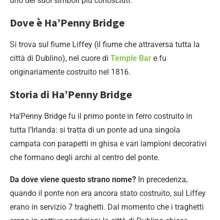
uno dei suoi simboli più conosciuti.
Dove è
Ha’Penny Bridge
Si trova sul fiume Liffey (il fiume che attraversa tutta la
città di Dublino), nel cuore di
Temple Bar
e fu
originariamente costruito nel 1816.
Storia di
Ha’Penny Bridge
Ha’Penny Bridge fu il primo ponte in ferro costruito in
tutta l’Irlanda: si tratta di un ponte ad una singola
campata con parapetti in ghisa e vari lampioni decorativi
che formano degli archi al centro del ponte.
Da dove viene questo strano nome?
In precedenza,
quando il ponte non era ancora stato costruito, sul Liffey
erano in servizio 7 traghetti. Dal momento che i traghetti