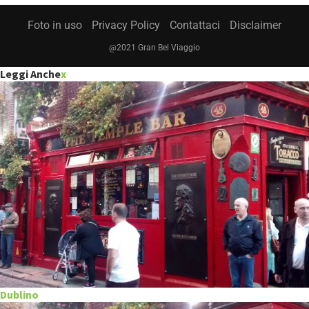
Foto in uso
Privacy Policy
Contattaci
Disclaimer
@2021 Gran Bel Viaggio
Leggi Anche
x
Dublino