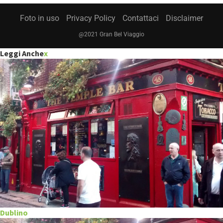
Foto in uso
Privacy Policy
Contattaci
Disclaimer
@2021 Gran Bel Viaggio
Leggi Anche
x
Dublino