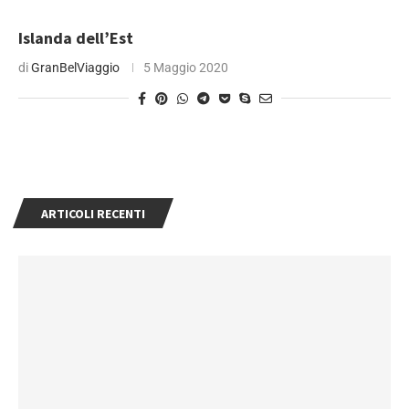
Islanda dell’Est
di
GranBelViaggio
5 Maggio 2020
ARTICOLI RECENTI