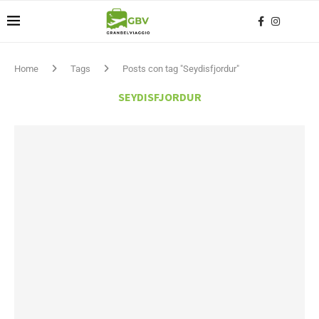
Home
Tags
Posts con tag "Seydisfjordur"
SEYDISFJORDUR