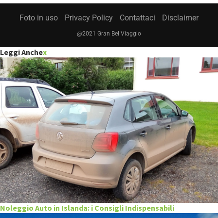
Foto in uso
Privacy Policy
Contattaci
Disclaimer
@2021 Gran Bel Viaggio
Leggi Anche
x
Noleggio Auto in Islanda: i Consigli Indispensabili