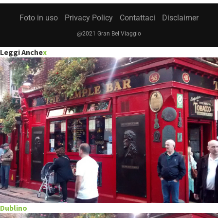
Foto in uso
Privacy Policy
Contattaci
Disclaimer
@2021 Gran Bel Viaggio
Leggi Anche
x
Dublino