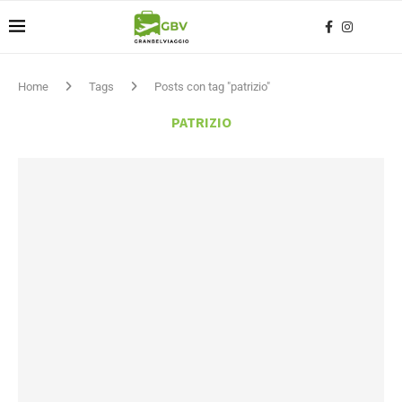
Home
Tags
Posts con tag "patrizio"
PATRIZIO