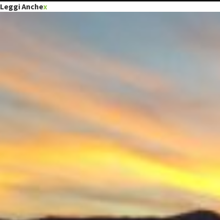
Leggi Anche
x