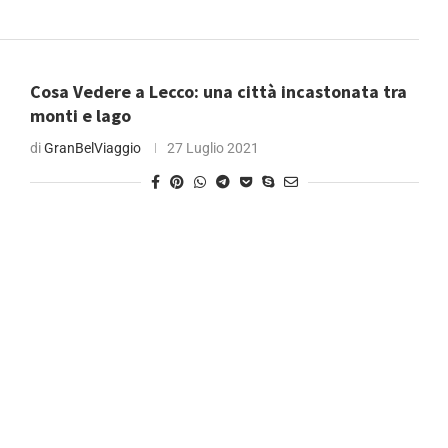
Cosa Vedere a Lecco: una città incastonata tra
monti e lago
di
GranBelViaggio
27 Luglio 2021