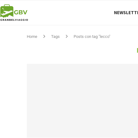
NEWSLETT
Home
Tags
Posts con tag "lecco"