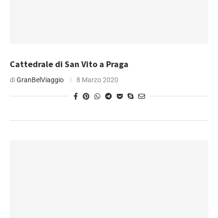
Cattedrale di San Vito a Praga
di
GranBelViaggio
8 Marzo 2020