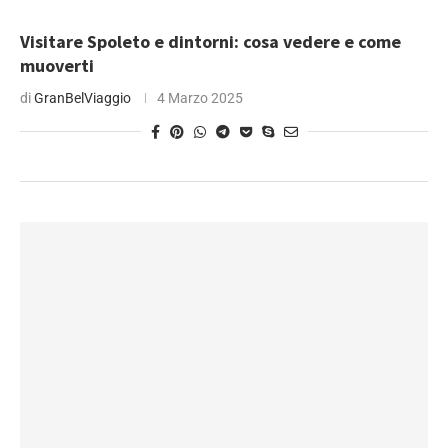
Visitare Spoleto e dintorni: cosa vedere e come
muoverti
di
GranBelViaggio
4 Marzo 2025