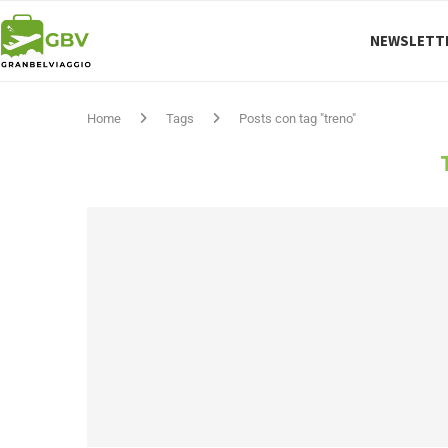
NEWSLETT
Home
Tags
Posts con tag "treno"