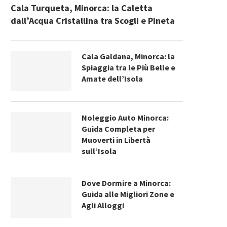
Cala Turqueta, Minorca: la Caletta
dall’Acqua Cristallina tra Scogli e Pineta
Cala Galdana, Minorca: la
Spiaggia tra le Più Belle e
Amate dell’Isola
Noleggio Auto Minorca:
Guida Completa per
Muoverti in Libertà
sull’Isola
Dove Dormire a Minorca:
Guida alle Migliori Zone e
Agli Alloggi