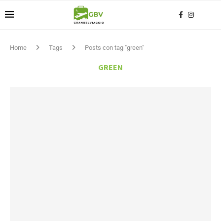
Home
Tags
Posts con tag "green"
GREEN