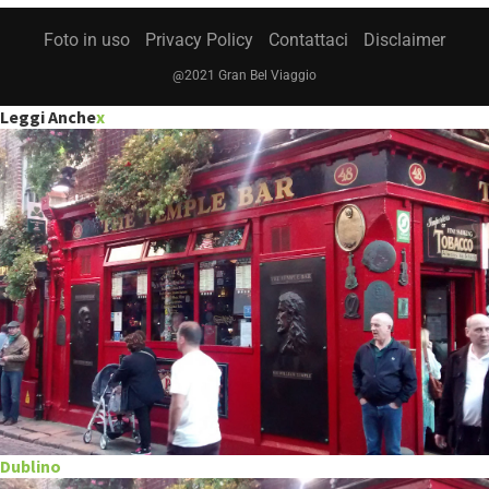
Foto in uso
Privacy Policy
Contattaci
Disclaimer
@2021 Gran Bel Viaggio
Leggi Anche
x
Dublino