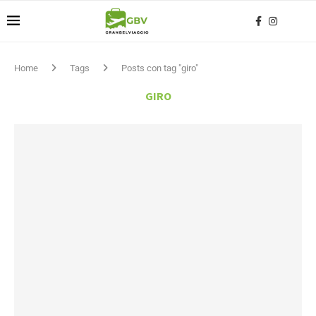
Home
Tags
Posts con tag "giro"
GIRO