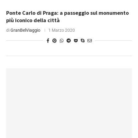
Ponte Carlo di Praga: a passeggio sul monumento
più iconico della città
di
GranBelViaggio
1 Marzo 2020