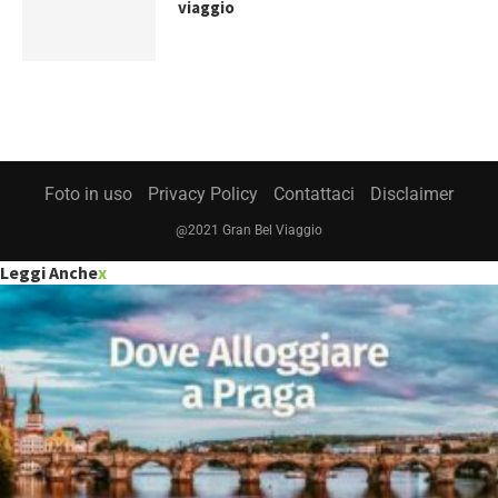
viaggio
Foto in uso
Privacy Policy
Contattaci
Disclaimer
@2021 Gran Bel Viaggio
Leggi Anche
x