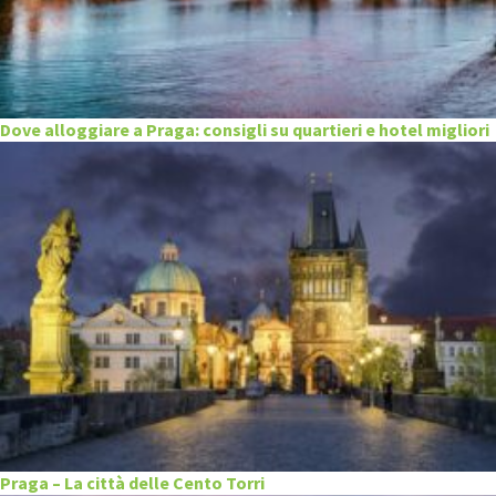
Dove alloggiare a Praga: consigli su quartieri e hotel migliori
Praga – La città delle Cento Torri