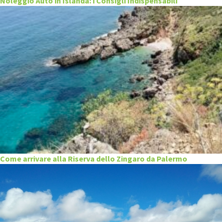
Noleggio Auto in Islanda: i Consigli Indispensabili
Come arrivare alla Riserva dello Zingaro da Palermo