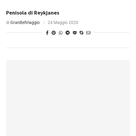
Penisola di Reykjanes
di
GranBelViaggio
24 Maggio 2020