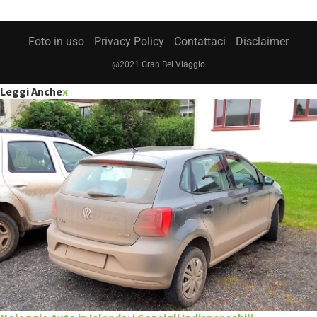
Foto in uso
Privacy Policy
Contattaci
Disclaimer
@2021 Gran Bel Viaggio
Leggi Anche
x