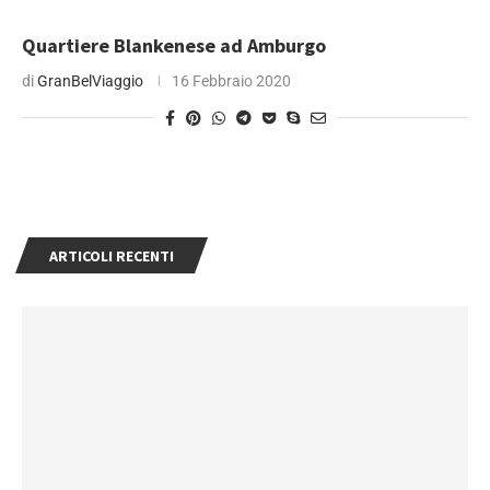
Quartiere Blankenese ad Amburgo
di
GranBelViaggio
16 Febbraio 2020
ARTICOLI RECENTI