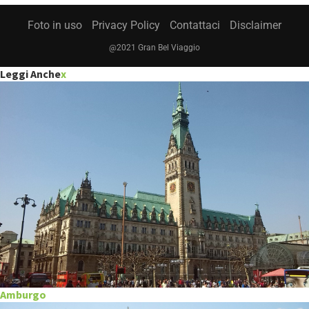
Foto in uso
Privacy Policy
Contattaci
Disclaimer
@2021 Gran Bel Viaggio
Leggi Anche
x
Amburgo