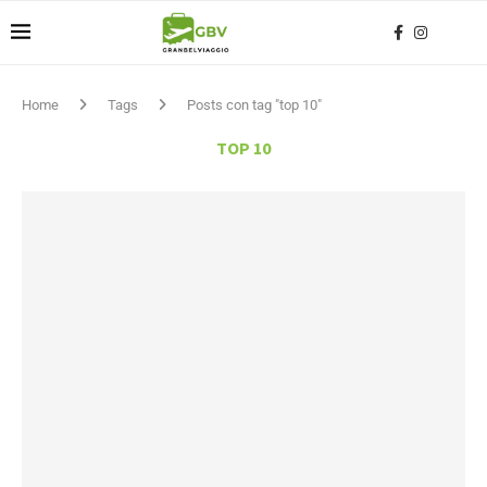
Home
Tags
Posts con tag "top 10"
TOP 10