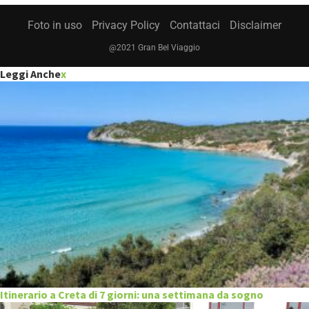
Foto in uso
Privacy Policy
Contattaci
Disclaimer
@2021 Gran Bel Viaggio
Leggi Anche
x
Itinerario a Creta di 7 giorni: una settimana da sogno