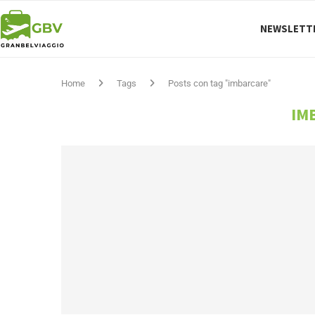
NEWSLETT
Home
Tags
Posts con tag "imbarcare"
IM