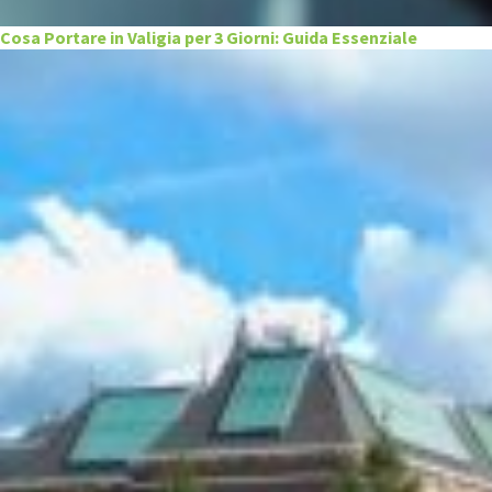
Cosa Portare in Valigia per 3 Giorni: Guida Essenziale