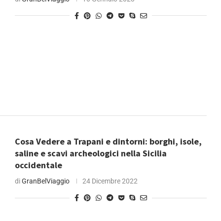
Cosa Vedere a Trapani e dintorni: borghi, isole,
saline e scavi archeologici nella Sicilia
occidentale
di
GranBelViaggio
24 Dicembre 2022