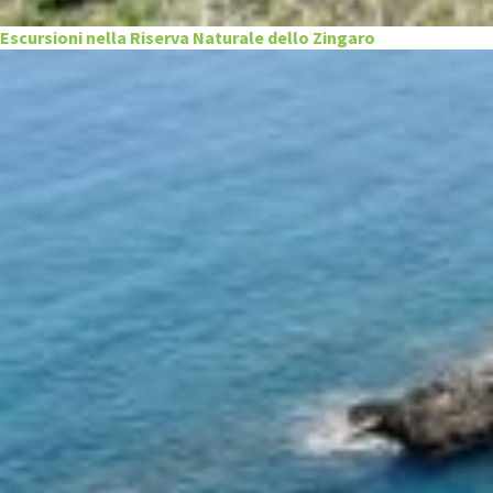
Escursioni nella Riserva Naturale dello Zingaro