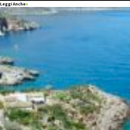
Leggi Anche
x