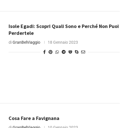
Isole Egadi: Scopri Quali Sono e Perché Non Puoi
Perdertele
di
GranBelViaggio
18 Gennaio 2023
Cosa Fare a Favignana
di
GranBelViaggio
10 Gennaio 2023