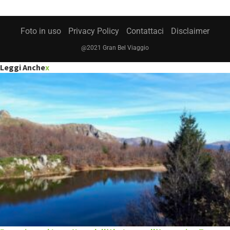
Foto in uso
Privacy Policy
Contattaci
Disclaimer
@2021 Gran Bel Viaggio
Leggi Anche
x