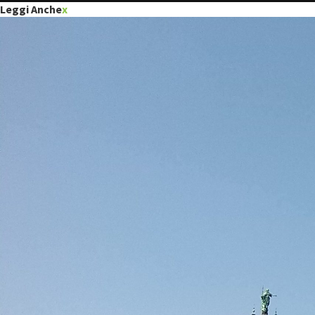
Leggi Anche
x