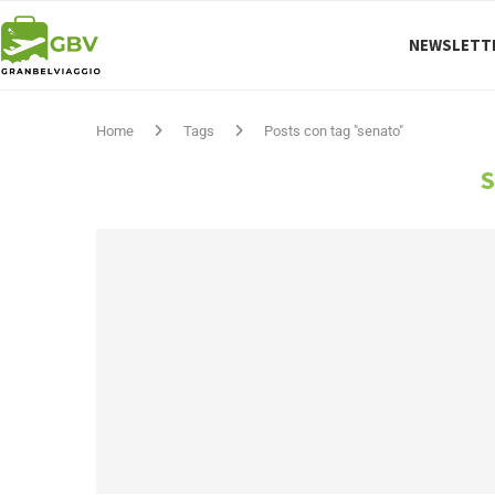
NEWSLETT
Home
Tags
Posts con tag "senato"