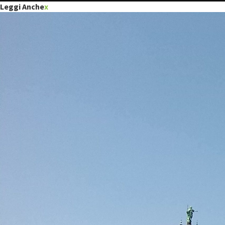
Leggi Anche
x