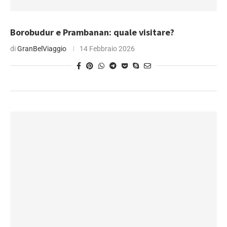
Borobudur e Prambanan: quale visitare?
di
GranBelViaggio
14 Febbraio 2026