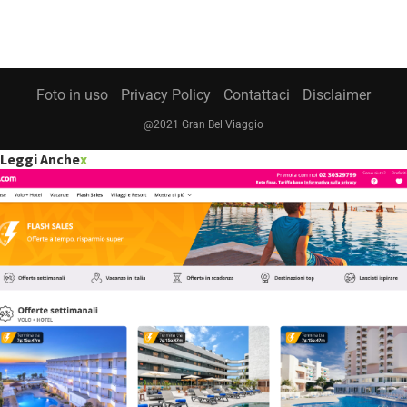
Foto in uso
Privacy Policy
Contattaci
Disclaimer
@2021 Gran Bel Viaggio
Leggi Anche
x