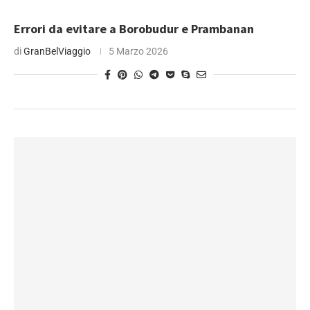
Errori da evitare a Borobudur e Prambanan
di
GranBelViaggio
5 Marzo 2026