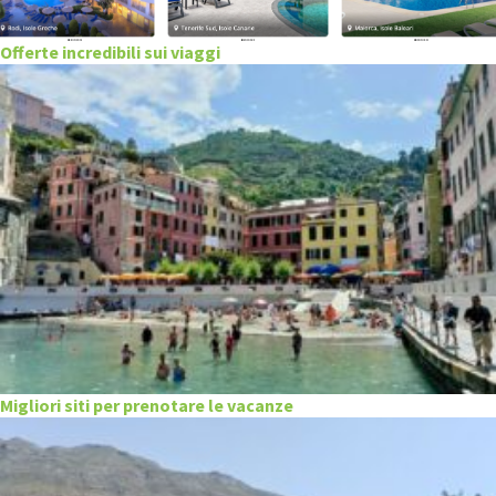
Offerte incredibili sui viaggi
Migliori siti per prenotare le vacanze