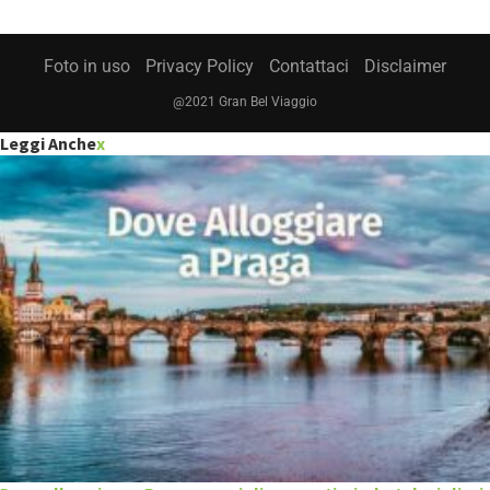
Foto in uso
Privacy Policy
Contattaci
Disclaimer
@2021 Gran Bel Viaggio
Leggi Anche
x