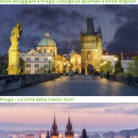
Dove alloggiare a Praga: consigli su quartieri e hotel migliori
Praga – La città delle Cento Torri