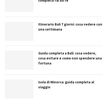
completa fai da te
Itinerario Bali 7 giorni: cosa vedere con
una settimana
Guida completa a Bali: cosa vedere,
cosa evitare e come non spendere una
fortuna
Isola di Minorca: guida completa al
viaggio