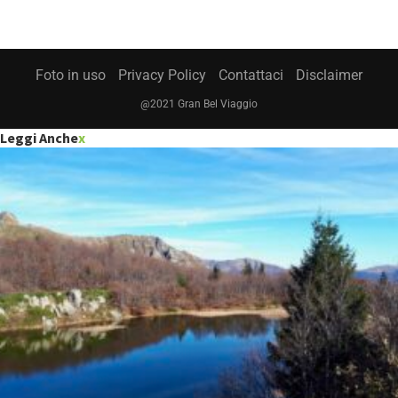
Foto in uso
Privacy Policy
Contattaci
Disclaimer
@2021 Gran Bel Viaggio
Leggi Anche
x