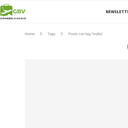
NEWSLETT
Home
Tags
Posts con tag "malta"