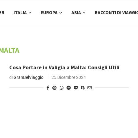
ER
ITALIA
EUROPA
ASIA
RACCONTI DI VIAGGI
MALTA
Cosa Portare in Valigia a Malta: Consigli Utili
di
GranBelViaggio
25 Dicembre 2024