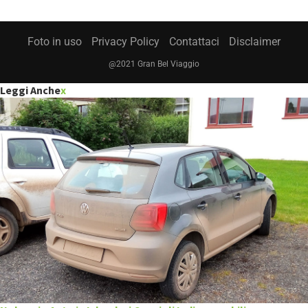
Foto in uso
Privacy Policy
Contattaci
Disclaimer
@2021 Gran Bel Viaggio
Leggi Anche
x