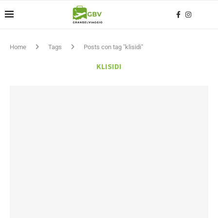
Home
Tags
Posts con tag "klisidi"
KLISIDI