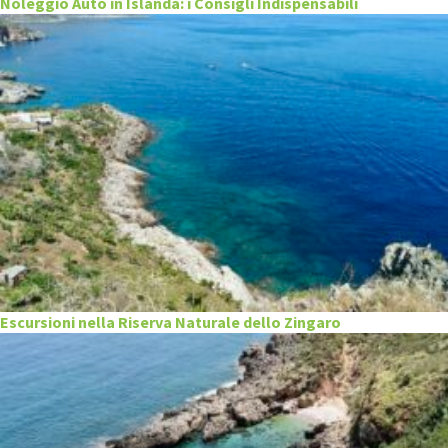
Noleggio Auto in Islanda: i Consigli Indispensabili
Escursioni nella Riserva Naturale dello Zingaro