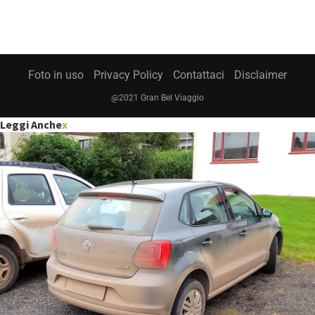
Foto in uso
Privacy Policy
Contattaci
Disclaimer
@2021 Gran Bel Viaggio
Leggi Anche
x