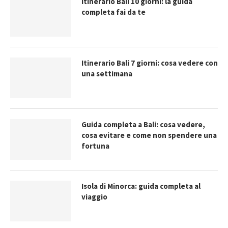
Itinerario Bali 10 giorni: la guida
completa fai da te
Itinerario Bali 7 giorni: cosa vedere con
una settimana
Guida completa a Bali: cosa vedere,
cosa evitare e come non spendere una
fortuna
Isola di Minorca: guida completa al
viaggio