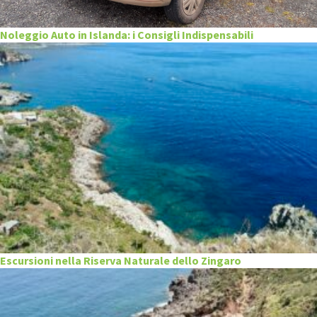
Noleggio Auto in Islanda: i Consigli Indispensabili
Escursioni nella Riserva Naturale dello Zingaro