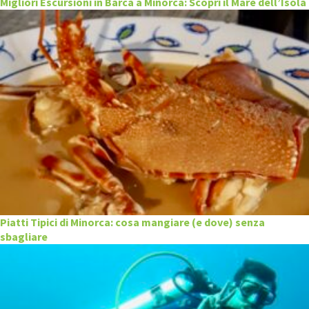
Migliori Escursioni in Barca a Minorca: Scopri il Mare dell’Isola
Piatti Tipici di Minorca: cosa mangiare (e dove) senza
sbagliare