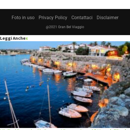
Foto in uso
Privacy Policy
Contattaci
Disclaimer
@2021 Gran Bel Viaggio
Leggi Anche
x