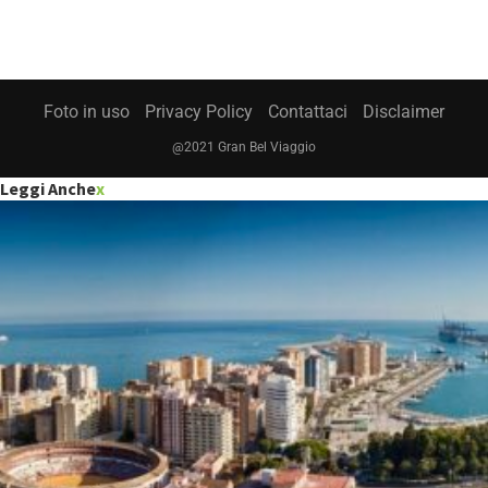
Foto in uso
Privacy Policy
Contattaci
Disclaimer
@2021 Gran Bel Viaggio
Leggi Anche
x