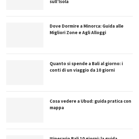
sull’Isola
Dove Dormire a Minorca: Guida alle
Migliori Zone e Agli Alloggi
Quanto si spende a Bali al giorno: i
conti di un viaggio da 10 giorni
Cosa vedere a Ubud: guida pratica con
mappa
Itinerario Bali 10 giorni: la guida