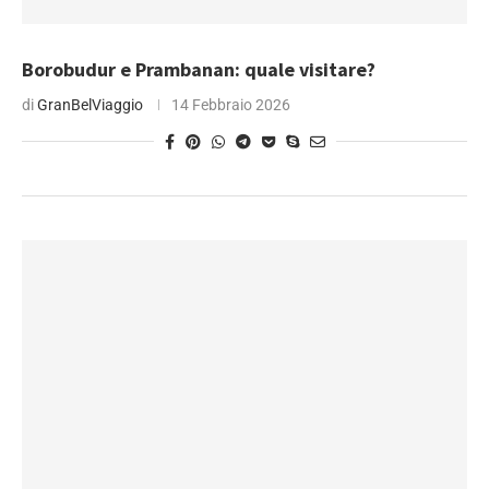
Borobudur e Prambanan: quale visitare?
di
GranBelViaggio
14 Febbraio 2026