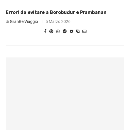
Errori da evitare a Borobudur e Prambanan
di
GranBelViaggio
5 Marzo 2026