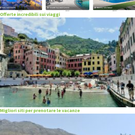
Offerte incredibili sui viaggi
Migliori siti per prenotare le vacanze