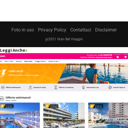
Foto in uso
Privacy Policy
Contattaci
Disclaimer
@2021 Gran Bel Viaggio
Leggi Anche
x