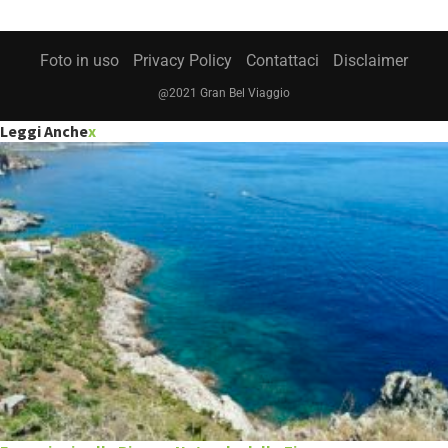
Foto in uso
Privacy Policy
Contattaci
Disclaimer
@2021 Gran Bel Viaggio
Leggi Anche
x