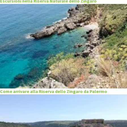
Escursioni nella Riserva Naturale dello Zingaro
Come arrivare alla Riserva dello Zingaro da Palermo