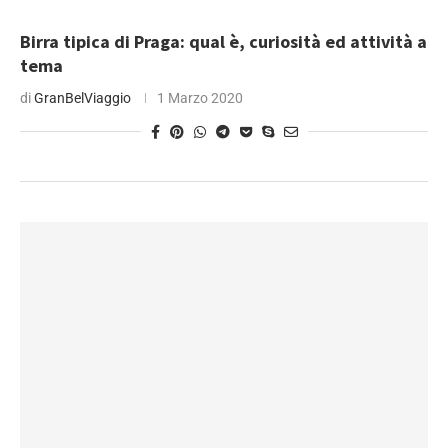
Birra tipica di Praga: qual è, curiosità ed attività a
tema
di
GranBelViaggio
1 Marzo 2020