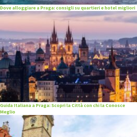
Dove alloggiare a Praga: consigli su quartieri e hotel migliori
Guida Italiana a Praga: Scopri la Città con chi la Conosce
Meglio