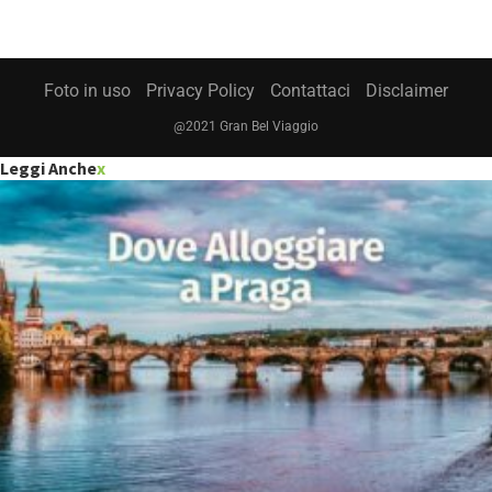
Foto in uso
Privacy Policy
Contattaci
Disclaimer
@2021 Gran Bel Viaggio
Leggi Anche
x