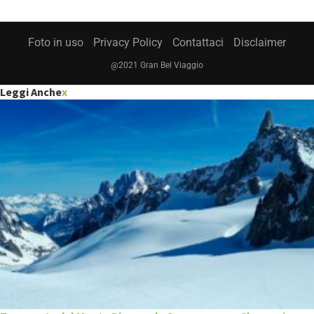
Foto in uso
Privacy Policy
Contattaci
Disclaimer
@2021 Gran Bel Viaggio
Leggi Anche
x