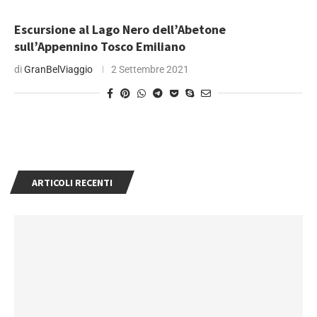
Escursione al Lago Nero dell’Abetone
sull’Appennino Tosco Emiliano
di
GranBelViaggio
2 Settembre 2021
ARTICOLI RECENTI