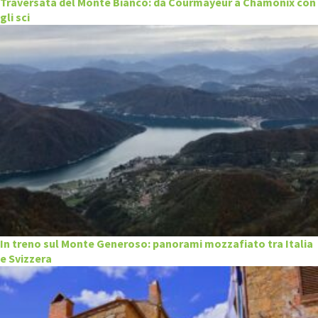
Traversata del Monte Bianco: da Courmayeur a Chamonix con
gli sci
In treno sul Monte Generoso: panorami mozzafiato tra Italia
e Svizzera