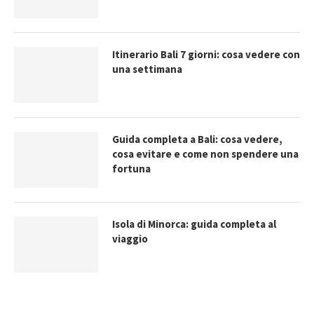
Itinerario Bali 7 giorni: cosa vedere con
una settimana
Guida completa a Bali: cosa vedere,
cosa evitare e come non spendere una
fortuna
Isola di Minorca: guida completa al
viaggio