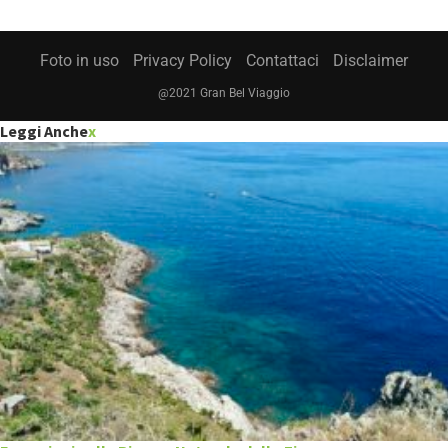
Foto in uso
Privacy Policy
Contattaci
Disclaimer
@2021 Gran Bel Viaggio
Leggi Anche
x