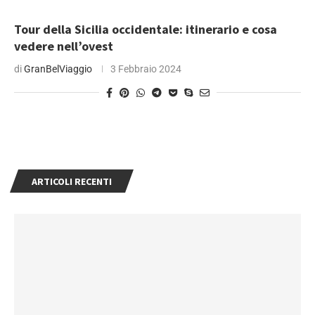
Tour della Sicilia occidentale: itinerario e cosa
vedere nell’ovest
di
GranBelViaggio
3 Febbraio 2024
ARTICOLI RECENTI