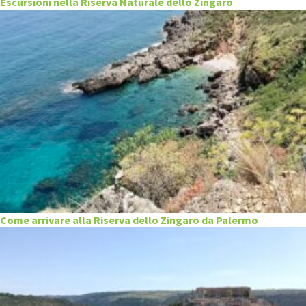
Escursioni nella Riserva Naturale dello Zingaro
Come arrivare alla Riserva dello Zingaro da Palermo