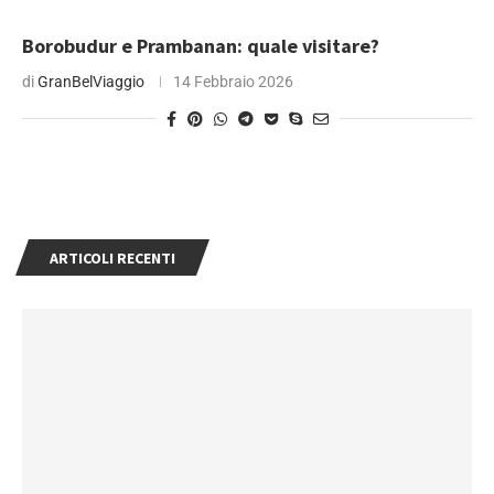
Borobudur e Prambanan: quale visitare?
di
GranBelViaggio
14 Febbraio 2026
ARTICOLI RECENTI