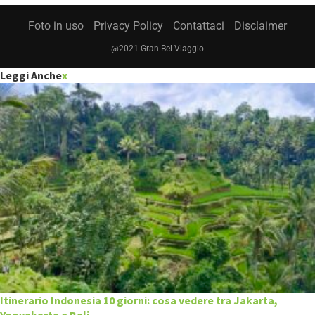
Foto in uso
Privacy Policy
Contattaci
Disclaimer
@2021 Gran Bel Viaggio
Leggi Anche
x
Itinerario Indonesia 10 giorni: cosa vedere tra Jakarta,
Yogyakarta e Bali