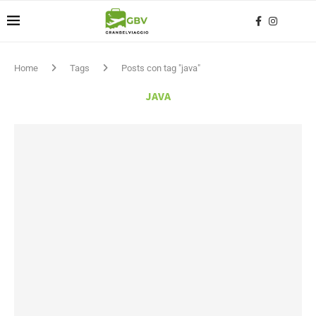
Home
Tags
Posts con tag "java"
JAVA