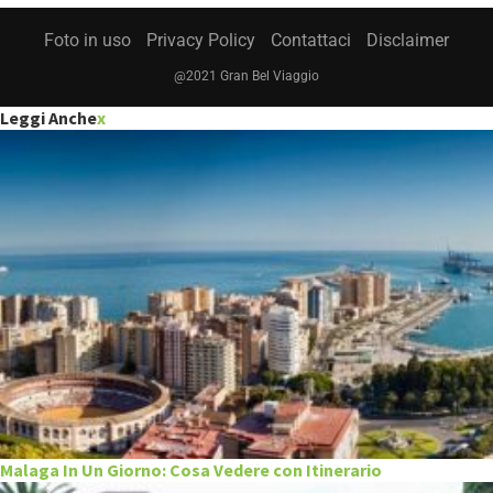
Foto in uso
Privacy Policy
Contattaci
Disclaimer
@2021 Gran Bel Viaggio
Leggi Anche
x
Malaga In Un Giorno: Cosa Vedere con Itinerario