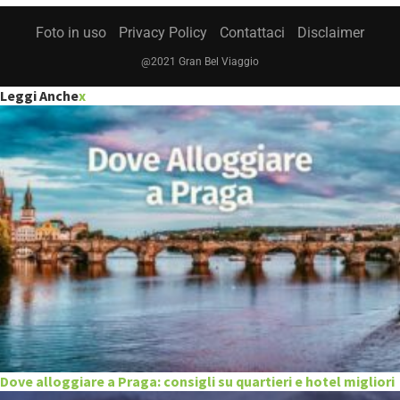
Foto in uso
Privacy Policy
Contattaci
Disclaimer
@2021 Gran Bel Viaggio
Leggi Anche
x
Dove alloggiare a Praga: consigli su quartieri e hotel migliori