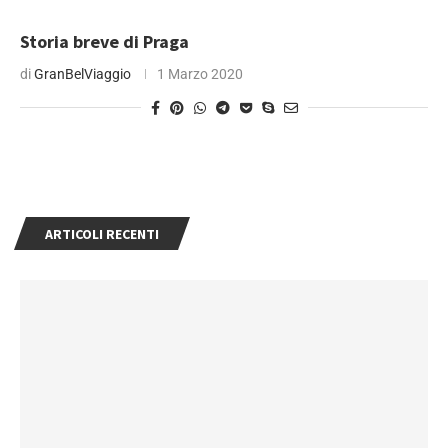
Storia breve di Praga
di
GranBelViaggio
1 Marzo 2020
ARTICOLI RECENTI