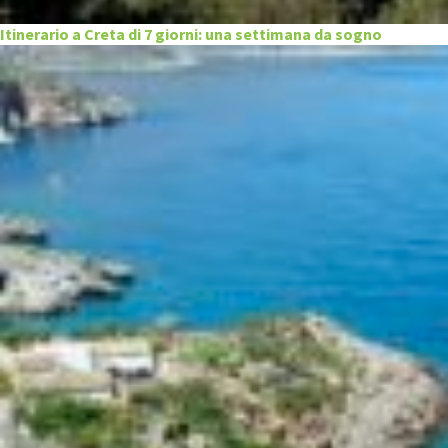
Itinerario a Creta di 7 giorni: una settimana da sogno