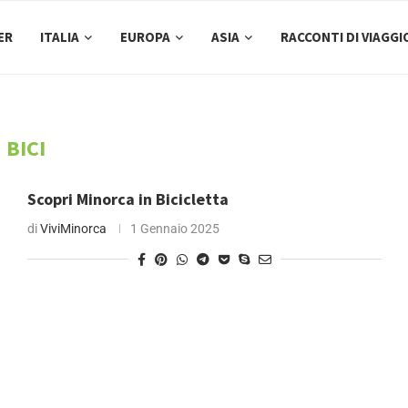
ER
ITALIA
EUROPA
ASIA
RACCONTI DI VIAGGI
BICI
Scopri Minorca in Bicicletta
di
ViviMinorca
1 Gennaio 2025