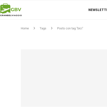
NEWSLETT
Home
Tags
Posts con tag "bici"