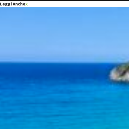
Leggi Anche
x