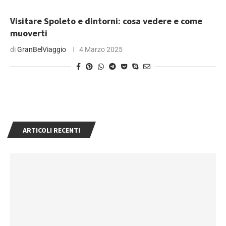
Visitare Spoleto e dintorni: cosa vedere e come
muoverti
di
GranBelViaggio
4 Marzo 2025
ARTICOLI RECENTI