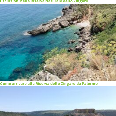
Escursioni nella Riserva Naturale dello Zingaro
Come arrivare alla Riserva dello Zingaro da Palermo