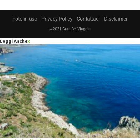
Foto in uso
Privacy Policy
Contattaci
Disclaimer
@2021 Gran Bel Viaggio
Leggi Anche
x