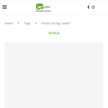
Home
Tags
Posts con tag "avola"
AVOLA