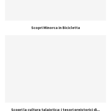
Scopri Minorca in Bicicletta
Scopri la cultura talaiotica: i tesori preistorici di...