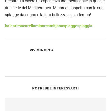
Preparati a vivere un’esperienza indimenticabile in queste
due perle del Mediterraneo. Minorca ti aspetta con le sue
spiagge da sogno e la loro bellezza senza tempo!
baleari
macarella
minorca
mitjana
spiagge
spiaggia
VIVIMINORCA
POTREBBE INTERESSARTI