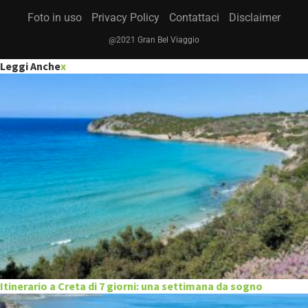
Foto in uso
Privacy Policy
Contattaci
Disclaimer
@2021 Gran Bel Viaggio
Leggi Anche
x
Itinerario a Creta di 7 giorni: una settimana da sogno