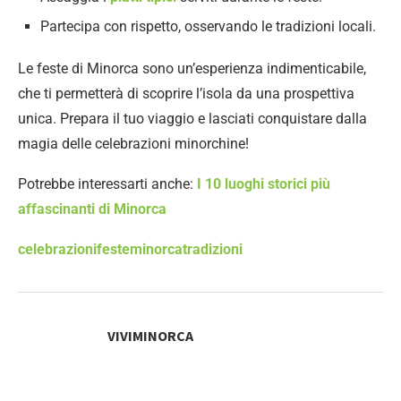
Partecipa con rispetto, osservando le tradizioni locali.
Le feste di Minorca sono un’esperienza indimenticabile,
che ti permetterà di scoprire l’isola da una prospettiva
unica. Prepara il tuo viaggio e lasciati conquistare dalla
magia delle celebrazioni minorchine!
Potrebbe interessarti anche:
I 10 luoghi storici più
affascinanti di Minorca
celebrazioni
feste
minorca
tradizioni
VIVIMINORCA