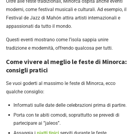
Oltre alle feste tradizionali, Minorca ospita anche eventi
moderni, come festival musicali e culturali. Ad esempio, il
Festival de Jazz di Mahón attira artisti internazionali e
appassionati da tutto il mondo.
Questi eventi mostrano come l’isola sappia unire
tradizione e modernità, offrendo qualcosa per tutti.
Come vivere al meglio le feste di Minorca:
consigli pratici
Se vuoi goderti al massimo le feste di Minorca, ecco
qualche consiglio:
Informati sulle date delle celebrazioni prima di partire.
Porta con te abiti comodi, soprattutto se prevedi di
partecipare ai “jaleos”.
Assaggia i
piatti tipici
serviti durante le feste.