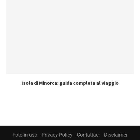
Isola di Minorca: guida completa al viaggio
Foto in uso
Privacy Policy
Contattaci
Disclaimer