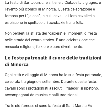
La festa di San Joan, che si tiene a Ciutadella a giugno, è
l’evento più iconico di Minorca. Questa celebrazione è
famosa per i “jaleos”, in cui i cavalli e i loro cavalieri si
esibiscono in spettacolari acrobazie tra la folla.
Non perderti la sfilata dei “caixers” e i momenti di festa
nelle strade del centro storico. È una celebrazione che
mescola religione, folklore e puro divertimento.
Le feste patronali: il cuore delle tradizioni
di Minorca
Ogni città e villaggio di Minorca ha la sua festa patronale,
celebrata tra giugno e settembre. Durante queste feste, i
cavalli sono i protagonisti assoluti. I “jaleos” si ripetono,
accompagnati da musica e balli tradizionali.
Tra le più famose ci sono la festa di Sant Martí a Es